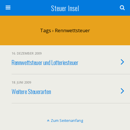
Steuer Insel
Tags › Rennwettsteuer
16. DEZEMBER 2009
Rennwettsteuer und Lotteriesteuer
18. JUNI 2009
Weitere Steuerarten
Zum Seitenanfang