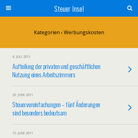
Steuer Insel
Kategorien ›
Werbungskosten
4. JULI 2011
Aufteilung der privaten und geschäftlichen
Nutzung eines Arbeitszimmers
20. JUNI 2011
Steuervereinfachungen – fünf Änderungen
sind besonders bedeutsam
15. JUNI 2011