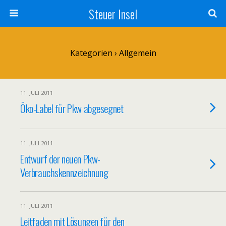
Steuer Insel
Kategorien ›
Allgemein
11. JULI 2011
Öko-Label für Pkw abgesegnet
11. JULI 2011
Entwurf der neuen Pkw-
Verbrauchskennzeichnung
11. JULI 2011
Leitfaden mit Lösungen für den