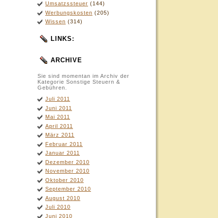
Umsatzssteuer
(144)
Werbungskosten
(205)
Wissen
(314)
LINKS:
ARCHIVE
Sie sind momentan im Archiv der
Kategorie Sonstige Steuern &
Gebühren.
Juli 2011
Juni 2011
Mai 2011
April 2011
März 2011
Februar 2011
Januar 2011
Dezember 2010
November 2010
Oktober 2010
September 2010
August 2010
Juli 2010
Juni 2010