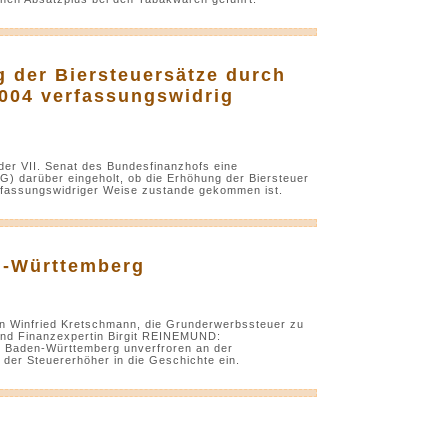
 der Biersteuersätze durch
2004 verfassungswidrig
der VII. Senat des Bundesfinanzhofs eine
) darüber eingeholt, ob die Erhöhung der Biersteuer
erfassungswidriger Weise zustande gekommen ist.
n-Württemberg
en Winfried Kretschmann, die Grunderwerbssteuer zu
 und Finanzexpertin Birgit REINEMUND:
n Baden-Württemberg unverfroren an der
n der Steuererhöher in die Geschichte ein.