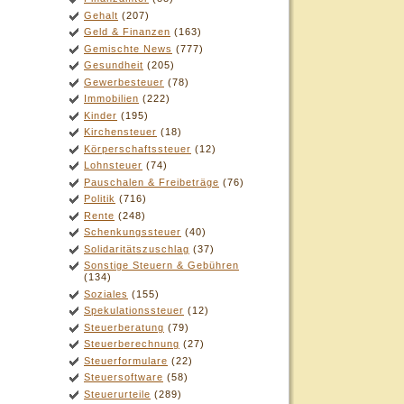
Gehalt
(207)
Geld & Finanzen
(163)
Gemischte News
(777)
Gesundheit
(205)
Gewerbesteuer
(78)
Immobilien
(222)
Kinder
(195)
Kirchensteuer
(18)
Körperschaftssteuer
(12)
Lohnsteuer
(74)
Pauschalen & Freibeträge
(76)
Politik
(716)
Rente
(248)
Schenkungssteuer
(40)
Solidaritätszuschlag
(37)
Sonstige Steuern & Gebühren
(134)
Soziales
(155)
Spekulationssteuer
(12)
Steuerberatung
(79)
Steuerberechnung
(27)
Steuerformulare
(22)
Steuersoftware
(58)
Steuerurteile
(289)