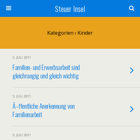
Steuer Insel
Kategorien ›
Kinder
5. JULI 2011
Familien- und Erwerbsarbeit sind
gleichrangig und gleich wichtig
5. JULI 2011
Ã–ffentliche Anerkennung von
Familienarbeit
5. JULI 2011