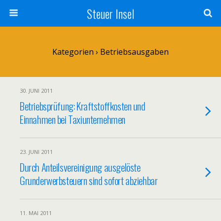
Steuer Insel
Kategorien ›
Betriebsausgaben
30. JUNI 2011
Betriebsprüfung: Kraftstoffkosten und
Einnahmen bei Taxiunternehmen
23. JUNI 2011
Durch Anteilsvereinigung ausgelöste
Grunderwerbsteuern sind sofort abziehbar
11. MAI 2011