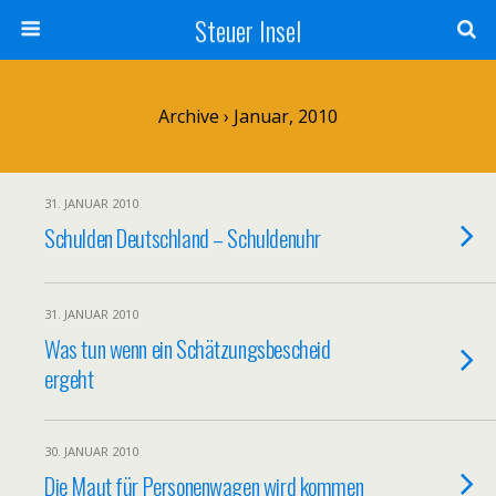
Steuer Insel
Archive › Januar, 2010
31. JANUAR 2010
Schulden Deutschland – Schuldenuhr
31. JANUAR 2010
Was tun wenn ein Schätzungsbescheid
ergeht
30. JANUAR 2010
Die Maut für Personenwagen wird kommen