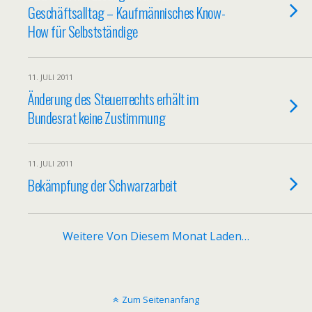
Geschäftsalltag – Kaufmännisches Know-
How für Selbstständige
11. JULI 2011
Änderung des Steuerrechts erhält im
Bundesrat keine Zustimmung
11. JULI 2011
Bekämpfung der Schwarzarbeit
Weitere Von Diesem Monat Laden…
Zum Seitenanfang