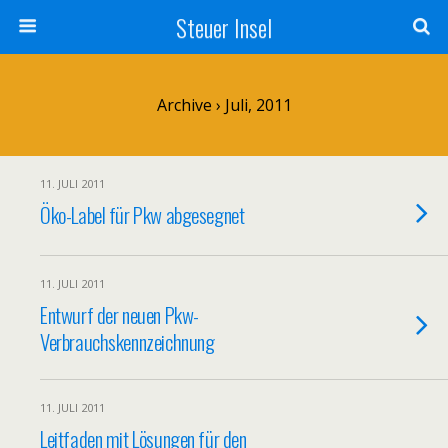
Steuer Insel
Archive › Juli, 2011
11. JULI 2011
Öko-Label für Pkw abgesegnet
11. JULI 2011
Entwurf der neuen Pkw-
Verbrauchskennzeichnung
11. JULI 2011
Leitfaden mit Lösungen für den