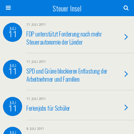
Steuer Insel
11. JULI 2011
JULI
11
FDP unterstützt Forderung nach mehr
Steuerautonomie der Länder
11. JULI 2011
JULI
11
SPD und Grüne blockieren Entlastung der
Arbeitnehmer und Familien
11. JULI 2011
JULI
11
Ferienjobs für Schüler
8. JULI 2011
JULI