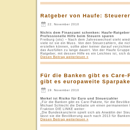
Ratgeber von Haufe: Steuere
22. November 2010
Nichts dem Finanzamt schenken: Haufe-Ratgeber f
Professionelle Hilfe beim Steuern sparen
Freiburg (ots) – Nach dem Jahreswechsel steht wieder
viele ist sie ein Muss. Von den Steuerzahlern, die ni
erstellen können, sollte aber keiner darauf verzichte
das Ausfüllen zu lange dauert. Von der Haufe Gruppe
Ratgeber, mit dessen Hilfe es ein Leichtes ist, sich 
Diesen Beitrag weiterlesen »
Für die Banken gibt es Care-
gibt es europaweite Sparpake
19. November 2010
Merkel ist Risiko für Euro und Steuerzahler
„Für die Banken gibt es Care-Pakete, für die Bevölk
Michael Schlecht die Debatte um einen permanenten
Fraktion DIE LINKE weiter:
„Die Bundeskanzlerin spielt sich als Anwältin der Ste
lässt sie die Bevölkerung auch nach 2013 für Banken
Diesen Beitrag weiterlesen »