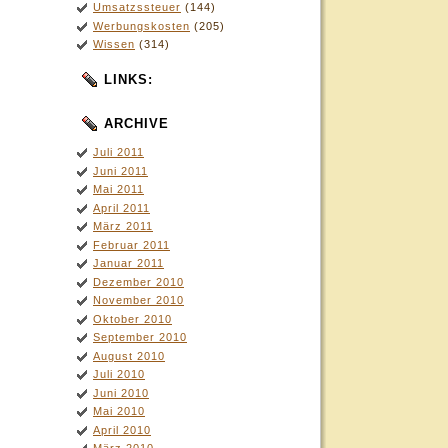
Umsatzssteuer
(144)
Werbungskosten
(205)
Wissen
(314)
LINKS:
ARCHIVE
Juli 2011
Juni 2011
Mai 2011
April 2011
März 2011
Februar 2011
Januar 2011
Dezember 2010
November 2010
Oktober 2010
September 2010
August 2010
Juli 2010
Juni 2010
Mai 2010
April 2010