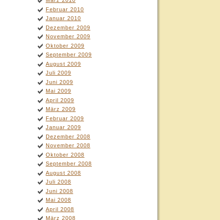
März 2010
Februar 2010
Januar 2010
Dezember 2009
November 2009
Oktober 2009
September 2009
August 2009
Juli 2009
Juni 2009
Mai 2009
April 2009
März 2009
Februar 2009
Januar 2009
Dezember 2008
November 2008
Oktober 2008
September 2008
August 2008
Juli 2008
Juni 2008
Mai 2008
April 2008
März 2008