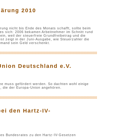
klärung 2010
ung nicht bis Ende des Monats schafft, sollte beim
 es sich: 2006 bekamen Arbeitnehmer im Schnitt rund
ein, weil der steuerfreie Grundfreibetrag und die
st zeigt in der Juni-Ausgabe, wie Steuerzahler die
iemand sein Geld verschenkt.
Union Deutschland e.V.
Idee muss gefördert werden. So dachten wohl einige
, die der Europa-Union angehören.
ei den Hartz-IV-
des Bundesrates zu den Hartz-IV-Gesetzen