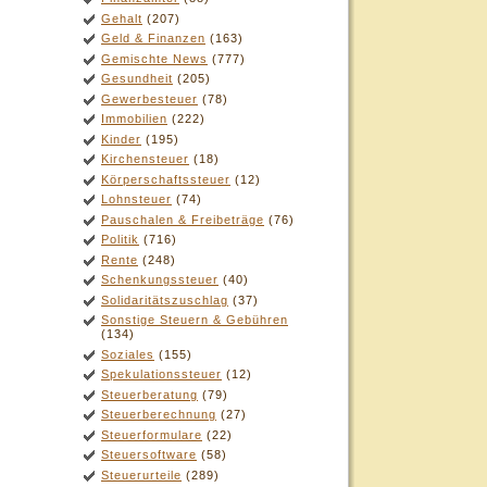
Gehalt
(207)
Geld & Finanzen
(163)
Gemischte News
(777)
Gesundheit
(205)
Gewerbesteuer
(78)
Immobilien
(222)
Kinder
(195)
Kirchensteuer
(18)
Körperschaftssteuer
(12)
Lohnsteuer
(74)
Pauschalen & Freibeträge
(76)
Politik
(716)
Rente
(248)
Schenkungssteuer
(40)
Solidaritätszuschlag
(37)
Sonstige Steuern & Gebühren
(134)
Soziales
(155)
Spekulationssteuer
(12)
Steuerberatung
(79)
Steuerberechnung
(27)
Steuerformulare
(22)
Steuersoftware
(58)
Steuerurteile
(289)