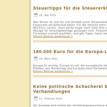
Steuertipps für die Steuerer
18. Mai 2011
Wer Stress im Job hat und deshalb seine Steuererklär
Finanzamt um Aufschub bitten. Für die meisten lohnt
800 Euro zurück. Jetzt dürfte sogar noch mehr drin s
Abzüge für Vorsorgebeiträge gestiegen sind. Finanzte
Formulare schnell ausfüllen, und gibt Tipps, damit n
Diesen Beitrag weiterlesen »
180.000 Euro für die Europa-
29. März 2011
Europa ist wichtig, Europa ist toll, die europäische 
Politiker aus Bundestag und Europäischem Parlament
Diesen Beitrag weiterlesen »
Keine politische Schacherei b
Verhandlungen
21. Februar 2011
Am Sonntag wird erneut der Vermittlungsausschuss 