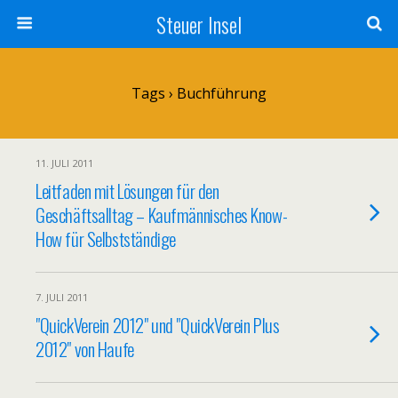
Steuer Insel
Tags › Buchführung
11. JULI 2011
Leitfaden mit Lösungen für den
Geschäftsalltag – Kaufmännisches Know-
How für Selbstständige
7. JULI 2011
"QuickVerein 2012" und "QuickVerein Plus
2012" von Haufe