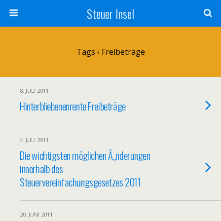
Steuer Insel
Tags › Freibeträge
8. JULI 2011
Hinterbliebenenrente Freibeträge
4. JULI 2011
Die wichtigsten möglichen Ã„nderungen
innerhalb des
Steuervereinfachungsgesetzes 2011
20. JUNI 2011