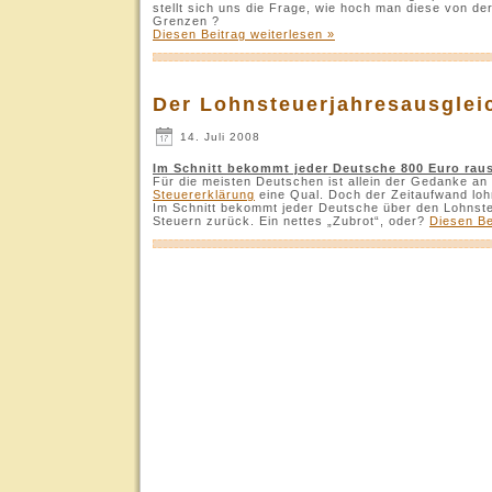
stellt sich uns die Frage, wie hoch man diese von de
Grenzen ?
Diesen Beitrag weiterlesen »
Der Lohnsteuerjahresausglei
14. Juli 2008
Im Schnitt bekommt jeder Deutsche 800 Euro rau
Für die meisten Deutschen ist allein der Gedanke an
Steuererklärung
eine Qual. Doch der Zeitaufwand lohn
Im Schnitt bekommt jeder Deutsche über den Lohnste
Steuern zurück. Ein nettes „Zubrot“, oder?
Diesen Be