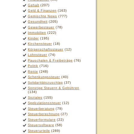
Gehalt
(207)
Geld & Finanzen
(163)
Gemischte News
(777)
Gesundheit
(205)
Gewerbesteuer
(78)
Immobilien
(222)
Kinder
(195)
Kirchensteuer
(18)
Körperschaftssteuer
(12)
Lohnsteuer
(74)
Pauschalen & Freibeträge
(76)
Politik
(716)
Rente
(248)
Schenkungssteuer
(40)
Solidaritätszuschlag
(37)
Sonstige Steuern & Gebühren
(134)
Soziales
(155)
Spekulationssteuer
(12)
Steuerberatung
(79)
Steuerberechnung
(27)
Steuerformulare
(22)
Steuersoftware
(58)
Steuerurteile
(289)