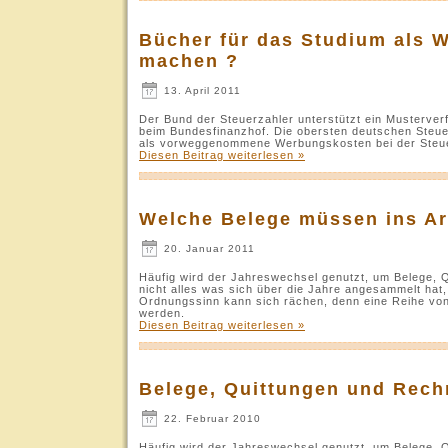
Bücher für das Studium als 
machen ?
13. April 2011
Der Bund der Steuerzahler unterstützt ein Musterver
beim Bundesfinanzhof. Die obersten deutschen Steuerr
als vorweggenommene Werbungskosten bei der Steue
Diesen Beitrag weiterlesen »
Welche Belege müssen ins Ar
20. Januar 2011
Häufig wird der Jahreswechsel genutzt, um Belege, 
nicht alles was sich über die Jahre angesammelt hat,
Ordnungssinn kann sich rächen, denn eine Reihe vo
werden.
Diesen Beitrag weiterlesen »
Belege, Quittungen und Rech
22. Februar 2010
Häufig wird der Jahreswechsel genutzt, um Belege, 