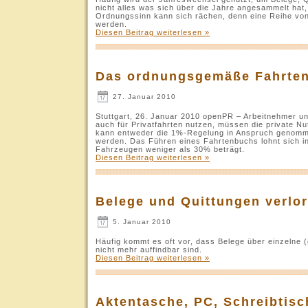
nicht alles was sich über die Jahre angesammelt hat,
Ordnungssinn kann sich rächen, denn eine Reihe vo
werden.
Diesen Beitrag weiterlesen »
Das ordnungsgemäße Fahrte
27. Januar 2010
Stuttgart, 26. Januar 2010 openPR – Arbeitnehmer un
auch für Privatfahrten nutzen, müssen die private Nu
kann entweder die 1%-Regelung in Anspruch genomm
werden. Das Führen eines Fahrtenbuchs lohnt sich in
Fahrzeugen weniger als 30% beträgt.
Diesen Beitrag weiterlesen »
Belege und Quittungen verlo
5. Januar 2010
Häufig kommt es oft vor, dass Belege über einzelne (
nicht mehr auffindbar sind.
Diesen Beitrag weiterlesen »
Aktentasche, PC, Schreibtisc