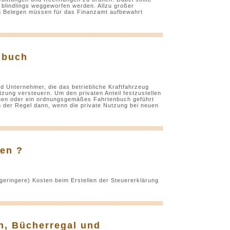
 blindlings weggeworfen werden. Allzu großer
n Belegen müssen für das Finanzamt aufbewahrt
nbuch
d Unternehmer, die das betriebliche Kraftfahrzeug
tzung versteuern. Um den privaten Anteil festzustellen
en oder ein ordnungsgemäßes Fahrtenbuch geführt
 der Regel dann, wenn die private Nutzung bei neuen
ren ?
geringere) Kosten beim Erstellen der Steuererklärung
h, Bücherregal und