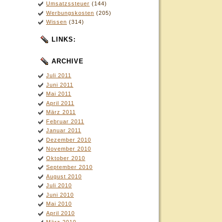
Umsatzssteuer
(144)
Werbungskosten
(205)
Wissen
(314)
LINKS:
ARCHIVE
Juli 2011
Juni 2011
Mai 2011
April 2011
März 2011
Februar 2011
Januar 2011
Dezember 2010
November 2010
Oktober 2010
September 2010
August 2010
Juli 2010
Juni 2010
Mai 2010
April 2010