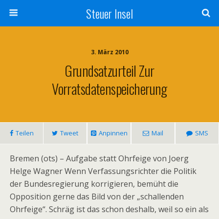
Steuer Insel
3. März 2010
Grundsatzurteil Zur
Vorratsdatenspeicherung
Teilen
Tweet
Anpinnen
Mail
SMS
Bremen (ots) – Aufgabe statt Ohrfeige von Joerg
Helge Wagner Wenn Verfassungsrichter die Politik
der Bundesregierung korrigieren, bemüht die
Opposition gerne das Bild von der „schallenden
Ohrfeige“. Schräg ist das schon deshalb, weil so ein als