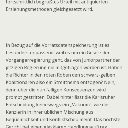
fortschrittlich begrüßtes Urteil mit antiquierten
Erziehungsmethoden gleichgesetzt wird.
.
In Bezug auf die Vorratsdatenspeicherung ist es
besonders unpassend, weil es um ein Gesetz der
Vorgängerregierung geht, das von Juniorpartner der
jetzigen Regierung nie mitgetragen worden ist. Haben
die Richter in den roten Roben den schwarz-gelben
Koalitionären also ein Streitthema entzogen? Nein,
denn über die nun fälligen Konsequenzen wird
prompt gestritten. Dabei hinterlässt die Karlsruher
Entscheidung keineswegs ein „Vakuum“, wie die
Kanzlerin in ihrer üblichen Mischung aus
Bequemlichkeit und Konfliktscheu meint. Das höchste
Gericht hat einen glasklaren Handlungsauftrag