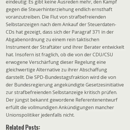
eindeutig: Es gibt keine Ausreden mehr, den Kampf
gegen die Steuerhinterziehung endlich ernsthaft
voranzutreiben. Die Flut von strafbefreienden
Selbstanzeigen nach dem Ankauf der Steuerdaten-
CDs hat gezeigt, dass sich der Paragraf 371 in der
Abgabenordnung zu einem rein taktischen
Instrument der Straftäter und ihrer Berater entwickelt
hat. Insofern ist fraglich, ob die von der CDU/CSU
erwogene Verschärfung dieser Regelung eine
gleichwertige Alternative zu ihrer Abschaffung
darstellt. Die SPD-Bundestagsfraktion wird die von
der Bundesregierung angekündigte Gesetzesinitiative
zur strafbefreienden Selbstanzeige kritisch prüfen.
Der jüngst bekannt gewordene Referentenentwurf
erfüllt die vollmundigen Ankündigungen mancher
Unionspolitiker jedenfalls nicht.
Related Posts: