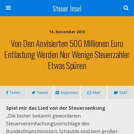
Steuer Insel
16. November 2010
Von Den Anvisierten 500 Millionen Euro
Entlastung Werden Nur Wenige Steuerzahler
Etwas Spüren
Teilen
Tweet
Anpinnen
Mail
SMS
Spiel mir das Lied von der Steuersenkung
„Die bisher bekannt gewordenen
Steuervereinfachungsvorschläge des
Bundesfinanzministers Schäuble sind kein großer