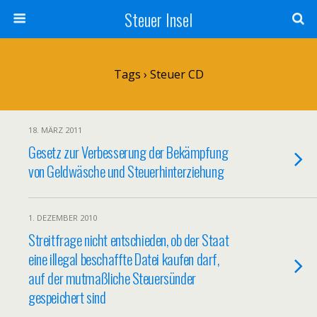
Steuer Insel
Tags › Steuer CD
18. MÄRZ 2011
Gesetz zur Verbesserung der Bekämpfung
von Geldwäsche und Steuerhinterziehung
1. DEZEMBER 2010
Streitfrage nicht entschieden, ob der Staat
eine illegal beschaffte Datei kaufen darf,
auf der mutmaßliche Steuersünder
gespeichert sind