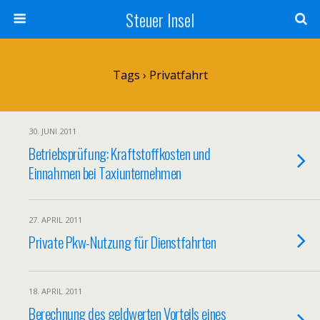
Steuer Insel
Tags › Privatfahrt
30. JUNI 2011
Betriebsprüfung: Kraftstoffkosten und
Einnahmen bei Taxiunternehmen
27. APRIL 2011
Private Pkw-Nutzung für Dienstfahrten
18. APRIL 2011
Berechnung des geldwerten Vorteils eines