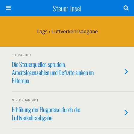
Steuer Insel
Tags › Luftverkehrsabgabe
13. MAI 2011
Die Steuerquellen sprudeln,
Arbeitslosenzahlen und Defizite sinken im
Eiltempo
9. FEBRUAR 2011
Erhöhung der Flugpreise durch die
Luftverkehrsabgabe