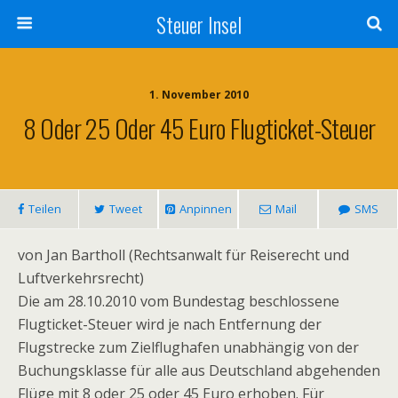
Steuer Insel
1. November 2010
8 Oder 25 Oder 45 Euro Flugticket-Steuer
Teilen
Tweet
Anpinnen
Mail
SMS
von Jan Bartholl (Rechtsanwalt für Reiserecht und
Luftverkehrsrecht)
Die am 28.10.2010 vom Bundestag beschlossene
Flugticket-Steuer wird je nach Entfernung der
Flugstrecke zum Zielflughafen unabhängig von der
Buchungsklasse für alle aus Deutschland abgehenden
Flüge mit 8 oder 25 oder 45 Euro erhoben. Für