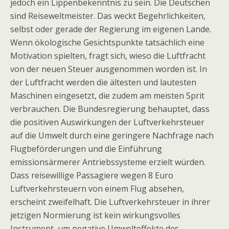
jedoch ein Lippenbekenntnis zu sein. Die Deutschen
sind Reiseweltmeister. Das weckt Begehrlichkeiten,
selbst oder gerade der Regierung im eigenen Lande.
Wenn ökologische Gesichtspunkte tatsächlich eine
Motivation spielten, fragt sich, wieso die Luftfracht
von der neuen Steuer ausgenommen worden ist. In
der Luftfracht werden die ältesten und lautesten
Maschinen eingesetzt, die zudem am meisten Sprit
verbrauchen. Die Bundesregierung behauptet, dass
die positiven Auswirkungen der Luftverkehrsteuer
auf die Umwelt durch eine geringere Nachfrage nach
Flugbeförderungen und die Einführung
emissionsärmerer Antriebssysteme erzielt würden.
Dass reisewillige Passagiere wegen 8 Euro
Luftverkehrsteuern von einem Flug absehen,
erscheint zweifelhaft. Die Luftverkehrsteuer in ihrer
jetzigen Normierung ist kein wirkungsvolles
Instrument, um negative Umwelteffekte des