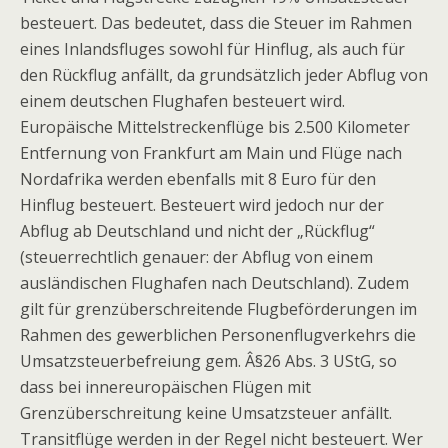
besteuert. Das bedeutet, dass die Steuer im Rahmen
eines Inlandsfluges sowohl für Hinflug, als auch für
den Rückflug anfällt, da grundsätzlich jeder Abflug von
einem deutschen Flughafen besteuert wird.
Europäische Mittelstreckenflüge bis 2.500 Kilometer
Entfernung von Frankfurt am Main und Flüge nach
Nordafrika werden ebenfalls mit 8 Euro für den
Hinflug besteuert. Besteuert wird jedoch nur der
Abflug ab Deutschland und nicht der „Rückflug“
(steuerrechtlich genauer: der Abflug von einem
ausländischen Flughafen nach Deutschland). Zudem
gilt für grenzüberschreitende Flugbeförderungen im
Rahmen des gewerblichen Personenflugverkehrs die
Umsatzsteuerbefreiung gem. Â§26 Abs. 3 UStG, so
dass bei innereuropäischen Flügen mit
Grenzüberschreitung keine Umsatzsteuer anfällt.
Transitflüge werden in der Regel nicht besteuert. Wer