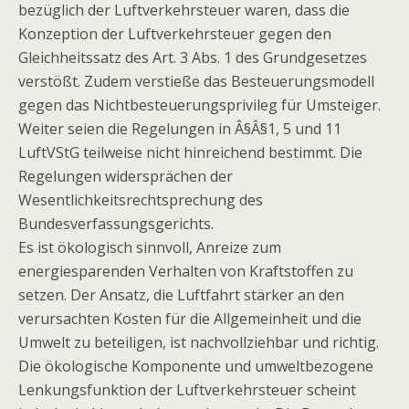
bezüglich der Luftverkehrsteuer waren, dass die
Konzeption der Luftverkehrsteuer gegen den
Gleichheitssatz des Art. 3 Abs. 1 des Grundgesetzes
verstößt. Zudem verstieße das Besteuerungsmodell
gegen das Nichtbesteuerungsprivileg für Umsteiger.
Weiter seien die Regelungen in Â§Â§1, 5 und 11
LuftVStG teilweise nicht hinreichend bestimmt. Die
Regelungen widersprächen der
Wesentlichkeitsrechtsprechung des
Bundesverfassungsgerichts.
Es ist ökologisch sinnvoll, Anreize zum
energiesparenden Verhalten von Kraftstoffen zu
setzen. Der Ansatz, die Luftfahrt stärker an den
verursachten Kosten für die Allgemeinheit und die
Umwelt zu beteiligen, ist nachvollziehbar und richtig.
Die ökologische Komponente und umweltbezogene
Lenkungsfunktion der Luftverkehrsteuer scheint