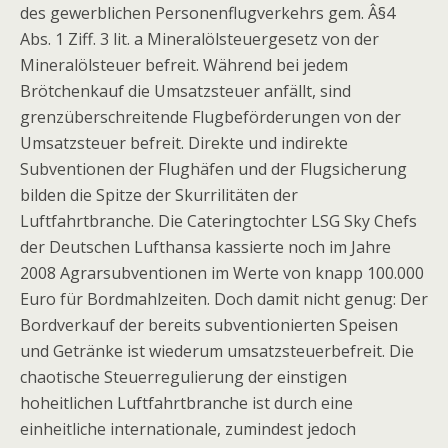
des gewerblichen Personenflugverkehrs gem. Â§4
Abs. 1 Ziff. 3 lit. a Mineralölsteuergesetz von der
Mineralölsteuer befreit. Während bei jedem
Brötchenkauf die Umsatzsteuer anfällt, sind
grenzüberschreitende Flugbeförderungen von der
Umsatzsteuer befreit. Direkte und indirekte
Subventionen der Flughäfen und der Flugsicherung
bilden die Spitze der Skurrilitäten der
Luftfahrtbranche. Die Cateringtochter LSG Sky Chefs
der Deutschen Lufthansa kassierte noch im Jahre
2008 Agrarsubventionen im Werte von knapp 100.000
Euro für Bordmahlzeiten. Doch damit nicht genug: Der
Bordverkauf der bereits subventionierten Speisen
und Getränke ist wiederum umsatzsteuerbefreit. Die
chaotische Steuerregulierung der einstigen
hoheitlichen Luftfahrtbranche ist durch eine
einheitliche internationale, zumindest jedoch