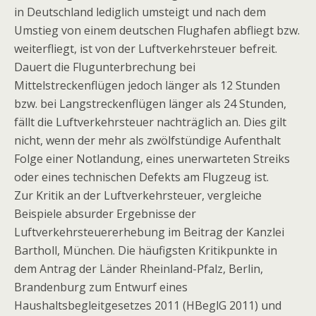
in Deutschland lediglich umsteigt und nach dem
Umstieg von einem deutschen Flughafen abfliegt bzw.
weiterfliegt, ist von der Luftverkehrsteuer befreit.
Dauert die Flugunterbrechung bei
Mittelstreckenflügen jedoch länger als 12 Stunden
bzw. bei Langstreckenflügen länger als 24 Stunden,
fällt die Luftverkehrsteuer nachträglich an. Dies gilt
nicht, wenn der mehr als zwölfstündige Aufenthalt
Folge einer Notlandung, eines unerwarteten Streiks
oder eines technischen Defekts am Flugzeug ist.
Zur Kritik an der Luftverkehrsteuer, vergleiche
Beispiele absurder Ergebnisse der
Luftverkehrsteuererhebung im Beitrag der Kanzlei
Bartholl, München. Die häufigsten Kritikpunkte in
dem Antrag der Länder Rheinland-Pfalz, Berlin,
Brandenburg zum Entwurf eines
Haushaltsbegleitgesetzes 2011 (HBeglG 2011) und