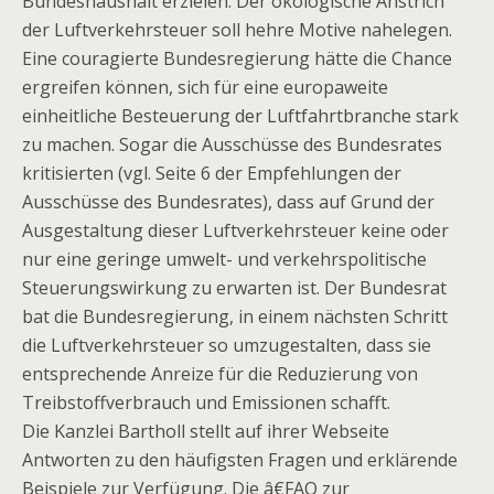
Bundeshaushalt erzielen. Der ökologische Anstrich
der Luftverkehrsteuer soll hehre Motive nahelegen.
Eine couragierte Bundesregierung hätte die Chance
ergreifen können, sich für eine europaweite
einheitliche Besteuerung der Luftfahrtbranche stark
zu machen. Sogar die Ausschüsse des Bundesrates
kritisierten (vgl. Seite 6 der Empfehlungen der
Ausschüsse des Bundesrates), dass auf Grund der
Ausgestaltung dieser Luftverkehrsteuer keine oder
nur eine geringe umwelt- und verkehrspolitische
Steuerungswirkung zu erwarten ist. Der Bundesrat
bat die Bundesregierung, in einem nächsten Schritt
die Luftverkehrsteuer so umzugestalten, dass sie
entsprechende Anreize für die Reduzierung von
Treibstoffverbrauch und Emissionen schafft.
Die Kanzlei Bartholl stellt auf ihrer Webseite
Antworten zu den häufigsten Fragen und erklärende
Beispiele zur Verfügung. Die â€FAQ zur