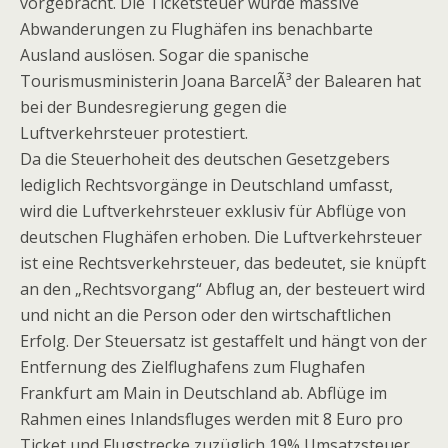
vorgebracht. Die Ticketsteuer würde massive
Abwanderungen zu Flughäfen ins benachbarte
Ausland auslösen. Sogar die spanische
Tourismusministerin Joana BarcelÃ³ der Balearen hat
bei der Bundesregierung gegen die
Luftverkehrsteuer protestiert.
Da die Steuerhoheit des deutschen Gesetzgebers
lediglich Rechtsvorgänge in Deutschland umfasst,
wird die Luftverkehrsteuer exklusiv für Abflüge von
deutschen Flughäfen erhoben. Die Luftverkehrsteuer
ist eine Rechtsverkehrsteuer, das bedeutet, sie knüpft
an den „Rechtsvorgang“ Abflug an, der besteuert wird
und nicht an die Person oder den wirtschaftlichen
Erfolg. Der Steuersatz ist gestaffelt und hängt von der
Entfernung des Zielflughafens zum Flughafen
Frankfurt am Main in Deutschland ab. Abflüge im
Rahmen eines Inlandsfluges werden mit 8 Euro pro
Ticket und Flugstrecke zuzüglich 19% Umsatzsteuer