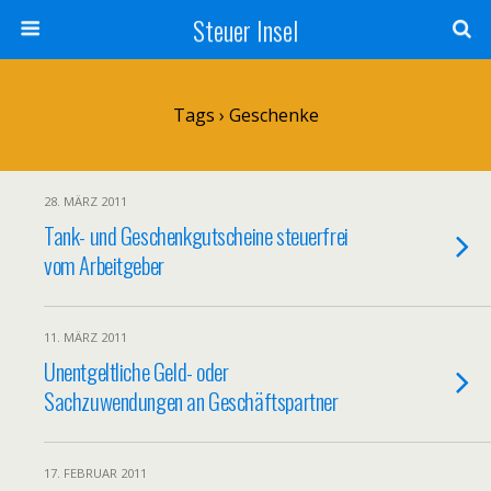
Steuer Insel
Tags › Geschenke
28. MÄRZ 2011
Tank- und Geschenkgutscheine steuerfrei
vom Arbeitgeber
11. MÄRZ 2011
Unentgeltliche Geld- oder
Sachzuwendungen an Geschäftspartner
17. FEBRUAR 2011