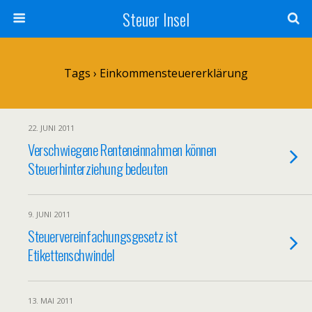
Steuer Insel
Tags › Einkommensteuererklärung
22. JUNI 2011
Verschwiegene Renteneinnahmen können
Steuerhinterziehung bedeuten
9. JUNI 2011
Steuervereinfachungsgesetz ist
Etikettenschwindel
13. MAI 2011