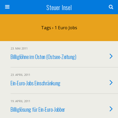
Steuer Insel
Tags › 1 Euro Jobs
23. MAI 2011
Billiglöhne im Osten (Ostsee-Zeitung)
23. APRIL 2011
Ein-Euro-Jobs Einschränkung
19. APRIL 2011
Billiglösung für Ein-Euro-Jobber