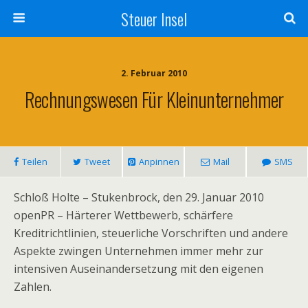
Steuer Insel
2. Februar 2010
Rechnungswesen Für Kleinunternehmer
Teilen
Tweet
Anpinnen
Mail
SMS
Schloß Holte – Stukenbrock, den 29. Januar 2010
openPR – Härterer Wettbewerb, schärfere
Kreditrichtlinien, steuerliche Vorschriften und andere
Aspekte zwingen Unternehmen immer mehr zur
intensiven Auseinandersetzung mit den eigenen
Zahlen.