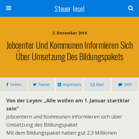
Steuer Insel
3. Dezember 2010
Jobcenter Und Kommunen Informieren Sich
Über Umsetzung Des Bildungspakets
Teilen
Tweet
Anpinnen
Mail
SMS
Von der Leyen: „Alle wollen am 1. Januar startklar
sein“
Jobcentern und Kommunen informieren sich über
Umsetzung des Bildungspaket
Mit dem Bildungspaket haben gut 2,3 Millionen