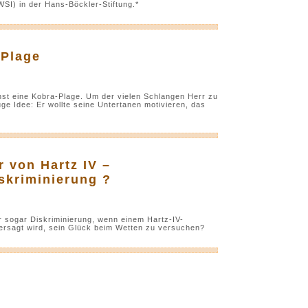
WSI) in der Hans-Böckler-Stiftung.*
-Plage
einst eine Kobra-Plage. Um der vielen Schlangen Herr zu
e Idee: Er wollte seine Untertanen motivieren, das
 von Hartz IV –
skriminierung ?
r sogar Diskriminierung, wenn einem Hartz-IV-
rsagt wird, sein Glück beim Wetten zu versuchen?