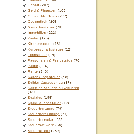
Gehalt
(207)
Geld & Finanzen
(163)
Gemischte News
(777)
Gesundheit
(205)
Gewerbesteuer
(78)
Immobilien
(222)
Kinder
(195)
Kirchensteuer
(18)
Körperschaftssteuer
(12)
Lohnsteuer
(74)
Pauschalen & Freibeträge
(76)
Politik
(716)
Rente
(248)
Schenkungssteuer
(40)
Solidaritätszuschlag
(37)
Sonstige Steuern & Gebühren
(134)
Soziales
(155)
Spekulationssteuer
(12)
Steuerberatung
(79)
Steuerberechnung
(27)
Steuerformulare
(22)
Steuersoftware
(58)
Steuerurteile
(289)