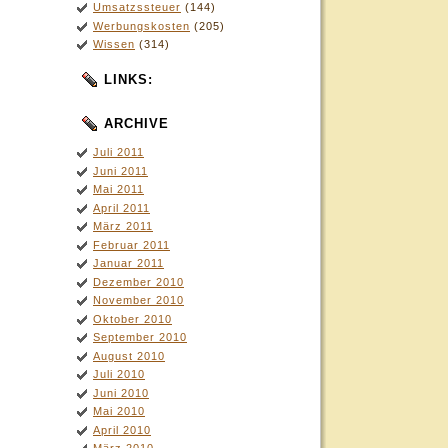
Umsatzssteuer
(144)
Werbungskosten
(205)
Wissen
(314)
LINKS:
ARCHIVE
Juli 2011
Juni 2011
Mai 2011
April 2011
März 2011
Februar 2011
Januar 2011
Dezember 2010
November 2010
Oktober 2010
September 2010
August 2010
Juli 2010
Juni 2010
Mai 2010
April 2010