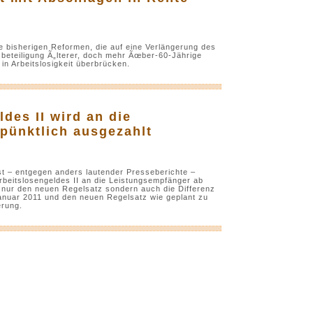
ie bisherigen Reformen, die auf eine Verlängerung des
sbeteiligung Ã„lterer, doch mehr Ãœber-60-Jährige
in Arbeitslosigkeit überbrücken.
des II wird an die
pünktlich ausgezahlt
ist – entgegen anders lautender Presseberichte –
rbeitslosengeldes II an die Leistungsempfänger ab
ht nur den neuen Regelsatz sondern auch die Differenz
anuar 2011 und den neuen Regelsatz wie geplant zu
erung.