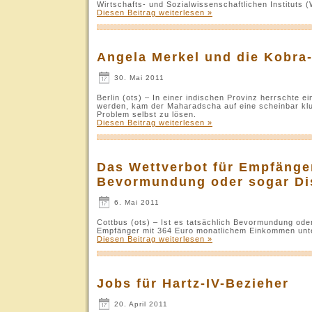
Wirtschafts- und Sozialwissenschaftlichen Instituts (
Diesen Beitrag weiterlesen »
Angela Merkel und die Kobra
30. Mai 2011
Berlin (ots) – In einer indischen Provinz herrschte 
werden, kam der Maharadscha auf eine scheinbar klug
Problem selbst zu lösen.
Diesen Beitrag weiterlesen »
Das Wettverbot für Empfänger
Bevormundung oder sogar Di
6. Mai 2011
Cottbus (ots) – Ist es tatsächlich Bevormundung ode
Empfänger mit 364 Euro monatlichem Einkommen unte
Diesen Beitrag weiterlesen »
Jobs für Hartz-IV-Bezieher
20. April 2011