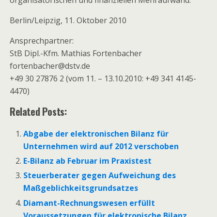
organisatorischen und finanziellen Mehraufwand.
Berlin/Leipzig, 11. Oktober 2010
Ansprechpartner:
StB Dipl.-Kfm. Mathias Fortenbacher
fortenbacher@dstv.de
+49 30 27876 2 (vom 11. – 13.10.2010: +49 341 4145-
4470)
Related Posts:
Abgabe der elektronischen Bilanz für
Unternehmen wird auf 2012 verschoben
E-Bilanz ab Februar im Praxistest
Steuerberater gegen Aufweichung des
Maßgeblichkeitsgrundsatzes
Diamant-Rechnungswesen erfüllt
Voraussetzungen für elektronische Bilanz