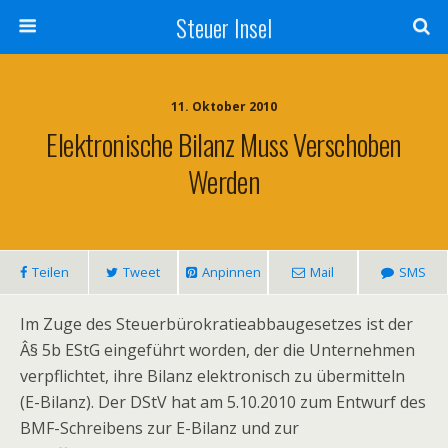
Steuer Insel
11. Oktober 2010
Elektronische Bilanz Muss Verschoben
Werden
Teilen
Tweet
Anpinnen
Mail
SMS
Im Zuge des Steuerbürokratieabbaugesetzes ist der
Â§ 5b EStG eingeführt worden, der die Unternehmen
verpflichtet, ihre Bilanz elektronisch zu übermitteln
(E-Bilanz). Der DStV hat am 5.10.2010 zum Entwurf des
BMF-Schreibens zur E-Bilanz und zur