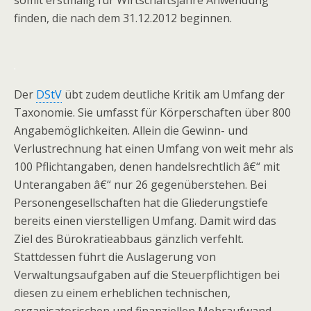
somit erstmalig für Wirtschaftsjahre Anwendung
finden, die nach dem 31.12.2012 beginnen.
.
Der
DStV
übt zudem deutliche Kritik am Umfang der
Taxonomie. Sie umfasst für Körperschaften über 800
Angabemöglichkeiten. Allein die Gewinn- und
Verlustrechnung hat einen Umfang von weit mehr als
100 Pflichtangaben, denen handelsrechtlich â€“ mit
Unterangaben â€“ nur 26 gegenüberstehen. Bei
Personengesellschaften hat die Gliederungstiefe
bereits einen vierstelligen Umfang. Damit wird das
Ziel des Bürokratieabbaus gänzlich verfehlt.
Stattdessen führt die Auslagerung von
Verwaltungsaufgaben auf die Steuerpflichtigen bei
diesen zu einem erheblichen technischen,