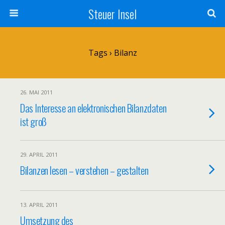
Steuer Insel
Tags › Bilanz
26. MAI 2011
Das Interesse an elektronischen Bilanzdaten
ist groß
29. APRIL 2011
Bilanzen lesen – verstehen – gestalten
13. APRIL 2011
Umsetzung des