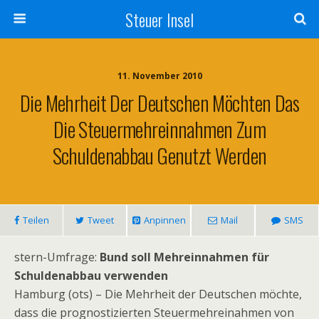
Steuer Insel
11. November 2010
Die Mehrheit Der Deutschen Möchten Das
Die Steuermehreinnahmen Zum
Schuldenabbau Genutzt Werden
Teilen
Tweet
Anpinnen
Mail
SMS
stern-Umfrage:
Bund soll Mehreinnahmen für
Schuldenabbau verwenden
Hamburg (ots) – Die Mehrheit der Deutschen möchte,
dass die prognostizierten Steuermehreinahmen von