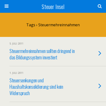
Steuer Insel
Tags › Steuermehreinnahmen
5. JULI 2011
Steuermehreinnahmen sollten dringend in
das Bildungssystem investiert
1. JULI 2011
Steuersenkungen und
Haushaltskonsolidierung sind kein
Widerspruch