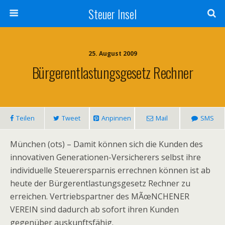
Steuer Insel
25. August 2009
Bürgerentlastungsgesetz Rechner
Teilen
Tweet
Anpinnen
Mail
SMS
München (ots) – Damit können sich die Kunden des
innovativen Generationen-Versicherers selbst ihre
individuelle Steuerersparnis errechnen können ist ab
heute der Bürgerentlastungsgesetz Rechner zu
erreichen. Vertriebspartner des MÃœNCHENER
VEREIN sind dadurch ab sofort ihren Kunden
gegenüber auskunftsfähig.