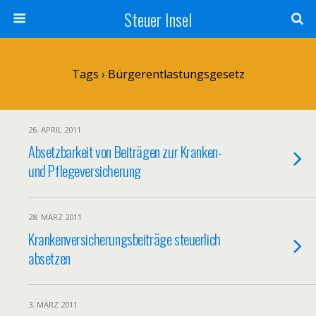
Steuer Insel
Tags › Bürgerentlastungsgesetz
26. APRIL 2011
Absetzbarkeit von Beiträgen zur Kranken-
und Pflegeversicherung
28. MÄRZ 2011
Krankenversicherungsbeiträge steuerlich
absetzen
3. MÄRZ 2011