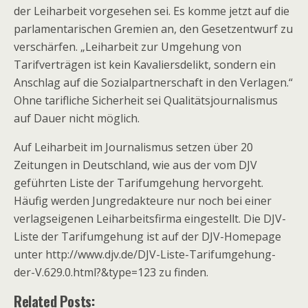
der Leiharbeit vorgesehen sei. Es komme jetzt auf die
parlamentarischen Gremien an, den Gesetzentwurf zu
verschärfen. „Leiharbeit zur Umgehung von
Tarifverträgen ist kein Kavaliersdelikt, sondern ein
Anschlag auf die Sozialpartnerschaft in den Verlagen.“
Ohne tarifliche Sicherheit sei Qualitätsjournalismus
auf Dauer nicht möglich.
Auf Leiharbeit im Journalismus setzen über 20
Zeitungen in Deutschland, wie aus der vom DJV
geführten Liste der Tarifumgehung hervorgeht.
Häufig werden Jungredakteure nur noch bei einer
verlagseigenen Leiharbeitsfirma eingestellt. Die DJV-
Liste der Tarifumgehung ist auf der DJV-Homepage
unter http://www.djv.de/DJV-Liste-Tarifumgehung-
der-V.629.0.html?&type=123 zu finden.
Related Posts: