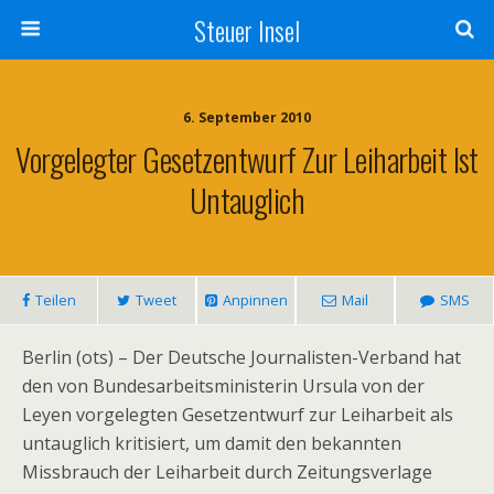
Steuer Insel
6. September 2010
Vorgelegter Gesetzentwurf Zur Leiharbeit Ist
Untauglich
Teilen
Tweet
Anpinnen
Mail
SMS
Berlin (ots) – Der Deutsche Journalisten-Verband hat
den von Bundesarbeitsministerin Ursula von der
Leyen vorgelegten Gesetzentwurf zur Leiharbeit als
untauglich kritisiert, um damit den bekannten
Missbrauch der Leiharbeit durch Zeitungsverlage