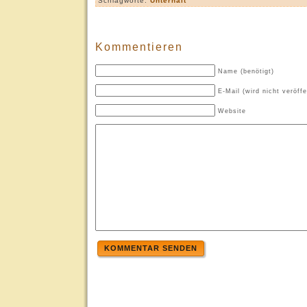
Schlagworte:
Unterhalt
Kommentieren
Name (benötigt)
E-Mail (wird nicht veröffe
Website
KOMMENTAR SENDEN