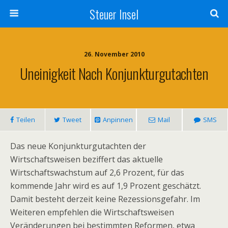
Steuer Insel
26. November 2010
Uneinigkeit Nach Konjunkturgutachten
Teilen
Tweet
Anpinnen
Mail
SMS
Das neue Konjunkturgutachten der
Wirtschaftsweisen beziffert das aktuelle
Wirtschaftswachstum auf 2,6 Prozent, für das
kommende Jahr wird es auf 1,9 Prozent geschätzt.
Damit besteht derzeit keine Rezessionsgefahr. Im
Weiteren empfehlen die Wirtschaftsweisen
Veränderungen bei bestimmten Reformen, etwa