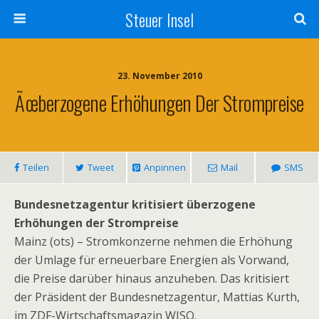
Steuer Insel
23. November 2010
Ãœberzogene Erhöhungen Der Strompreise
Teilen
Tweet
Anpinnen
Mail
SMS
Bundesnetzagentur kritisiert überzogene
Erhöhungen der Strompreise
Mainz (ots) – Stromkonzerne nehmen die Erhöhung
der Umlage für erneuerbare Energien als Vorwand,
die Preise darüber hinaus anzuheben. Das kritisiert
der Präsident der Bundesnetzagentur, Mattias Kurth,
im ZDF-Wirtschaftsmagazin WISO.