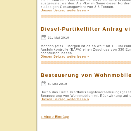
ausgerüstet werden. Als Pkw im Sinne dieser Förderr
zulässigen Gesamtgewicht von 3,5 Tonnen.
Diesen Beitrag weiterlesen »
Diesel-Partikelfilter Antrag 
31. Mai 2010
Menden (ots) – Morgen ist es so weit: Ab 1. Juni kö
Ausfuhrkontrolle (BAFA) einen Zuschuss von 330 Euro
nachrüsten lassen.
Diesen Beitrag weiterlesen »
Besteuerung von Wohnmobilen
6. Mai 2010
Durch das Dritte Kraftfahrzeugsteueränderungsgese
Besteuerung von Wohnmobilen mit Rückwirkung auf d
Diesen Beitrag weiterlesen »
« Ältere Einträge