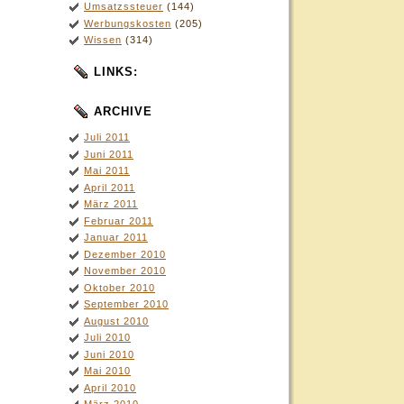
Umsatzssteuer
(144)
Werbungskosten
(205)
Wissen
(314)
LINKS:
ARCHIVE
Juli 2011
Juni 2011
Mai 2011
April 2011
März 2011
Februar 2011
Januar 2011
Dezember 2010
November 2010
Oktober 2010
September 2010
August 2010
Juli 2010
Juni 2010
Mai 2010
April 2010