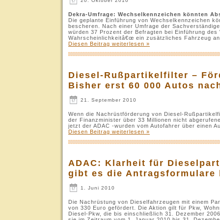
20. Oktober 2010
Dekra-Umfrage: Wechselkennzeichen könnten Abs
Die geplante Einführung von Wechselkennzeichen k
bescheren. Nach einer Umfrage der Sachverständigen
würden 37 Prozent der Befragten bei Einführung de
Wahrscheinlichkeitâ€œ ein zusätzliches Fahrzeug an
Diesen Beitrag weiterlesen »
Diesel-Rußpartikelfilter – F
Bisher erst 60 000 Autos nac
21. September 2010
Wenn die Nachrüstförderung von Diesel-Rußpartikelfi
der Finanzminister über 33 Millionen nicht abgerufen
jetzt der ADAC -wurden vom Autofahrer über einen Auf
Diesen Beitrag weiterlesen »
ADAC: Klarheit für Dieselpart
gibt es die Antragsformular
1. Juni 2010
Die Nachrüstung von Dieselfahrzeugen mit einem Parti
von 330 Euro gefördert. Die Aktion gilt für Pkw, Woh
Diesel-Pkw, die bis einschließlich 31. Dezember 20
sie im Zeitraum vom 1. Januar 2010 bis 31. Dezember 