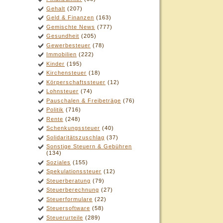
Gehalt
(207)
Geld & Finanzen
(163)
Gemischte News
(777)
Gesundheit
(205)
Gewerbesteuer
(78)
Immobilien
(222)
Kinder
(195)
Kirchensteuer
(18)
Körperschaftssteuer
(12)
Lohnsteuer
(74)
Pauschalen & Freibeträge
(76)
Politik
(716)
Rente
(248)
Schenkungssteuer
(40)
Solidaritätszuschlag
(37)
Sonstige Steuern & Gebühren
(134)
Soziales
(155)
Spekulationssteuer
(12)
Steuerberatung
(79)
Steuerberechnung
(27)
Steuerformulare
(22)
Steuersoftware
(58)
Steuerurteile
(289)