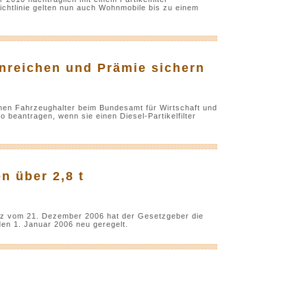
ichtlinie gelten nun auch Wohnmobile bis zu einem
einreichen und Prämie sichern
nnen Fahrzeughalter beim Bundesamt für Wirtschaft und
 beantragen, wenn sie einen Diesel-Partikelfilter
 über 2,8 t
tz vom 21. Dezember 2006 hat der Gesetzgeber die
en 1. Januar 2006 neu geregelt.