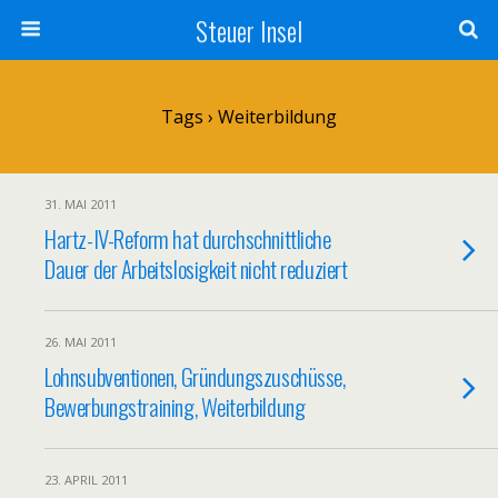
Steuer Insel
Tags › Weiterbildung
31. MAI 2011
Hartz-IV-Reform hat durchschnittliche
Dauer der Arbeitslosigkeit nicht reduziert
26. MAI 2011
Lohnsubventionen, Gründungszuschüsse,
Bewerbungstraining, Weiterbildung
23. APRIL 2011