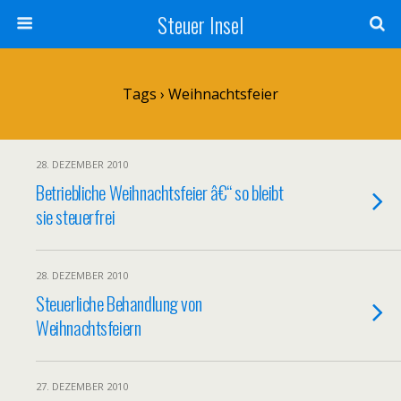
Steuer Insel
Tags › Weihnachtsfeier
28. DEZEMBER 2010
Betriebliche Weihnachtsfeier â€“ so bleibt
sie steuerfrei
28. DEZEMBER 2010
Steuerliche Behandlung von
Weihnachtsfeiern
27. DEZEMBER 2010