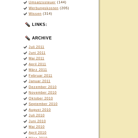
Umsatzssteuer
(144)
Werbungskosten
(205)
Wissen
(314)
LINKS:
ARCHIVE
Juli 2011
Juni 2011
Mai 2011
April 2011
März 2011
Februar 2011
Januar 2011
Dezember 2010
November 2010
Oktober 2010
September 2010
August 2010
Juli 2010
Juni 2010
Mai 2010
April 2010