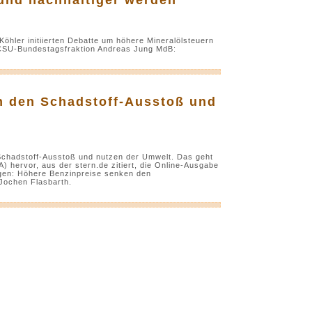
Köhler initiierten Debatte um höhere Mineralölsteuern
U/CSU-Bundestagsfraktion Andreas Jung MdB:
en den Schadstoff-Ausstoß und
Schadstoff-Ausstoß und nutzen der Umwelt. Das geht
hervor, aus der stern.de zitiert, die Online-Ausgabe
igen: Höhere Benzinpreise senken den
Jochen Flasbarth.