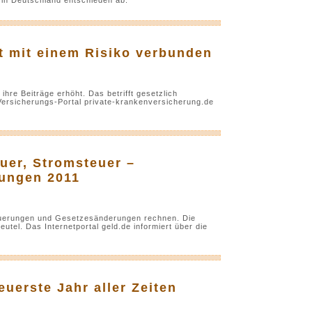
t mit einem Risiko verbunden
re Beiträge erhöht. Das betrifft gesetzlich
Versicherungs-Portal private-krankenversicherung.de
uer, Stromsteuer –
ungen 2011
euerungen und Gesetzesänderungen rechnen. Die
tel. Das Internetportal geld.de informiert über die
euerste Jahr aller Zeiten