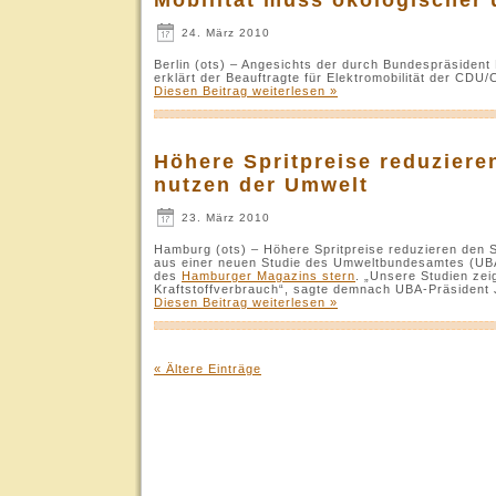
24. März 2010
Berlin (ots) – Angesichts der durch Bundespräsident 
erklärt der Beauftragte für Elektromobilität der CD
Diesen Beitrag weiterlesen »
Höhere Spritpreise reduzier
nutzen der Umwelt
23. März 2010
Hamburg (ots) – Höhere Spritpreise reduzieren den 
aus einer neuen Studie des Umweltbundesamtes (UBA) 
des
Hamburger Magazins stern
. „Unsere Studien ze
Kraftstoffverbrauch“, sagte demnach UBA-Präsident 
Diesen Beitrag weiterlesen »
« Ältere Einträge