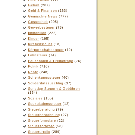
Gehalt
(207)
Geld & Finanzen
(163)
Gemischte News
(777)
Gesundheit
(205)
Gewerbesteuer
(78)
Immobilien
(222)
Kinder
(195)
Kirchensteuer
(18)
Körperschaftssteuer
(12)
Lohnsteuer
(74)
Pauschalen & Freibeträge
(76)
Politik
(716)
Rente
(248)
Schenkungssteuer
(40)
Solidaritätszuschlag
(37)
Sonstige Steuern & Gebühren
(134)
Soziales
(155)
Spekulationssteuer
(12)
Steuerberatung
(79)
Steuerberechnung
(27)
Steuerformulare
(22)
Steuersoftware
(58)
Steuerurteile
(289)