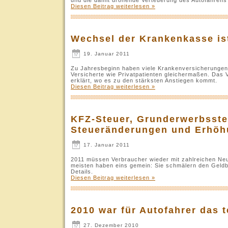
Diesen Beitrag weiterlesen »
Wechsel der Krankenkasse is
19. Januar 2011
Zu Jahresbeginn haben viele Krankenversicherungen ih
Versicherte wie Privatpatienten gleichermaßen. Das 
erklärt, wo es zu den stärksten Anstiegen kommt.
Diesen Beitrag weiterlesen »
KFZ-Steuer, Grunderwerbsste
Steueränderungen und Erhöh
17. Januar 2011
2011 müssen Verbraucher wieder mit zahlreichen N
meisten haben eins gemein: Sie schmälern den Geldbeu
Details.
Diesen Beitrag weiterlesen »
2010 war für Autofahrer das t
27. Dezember 2010