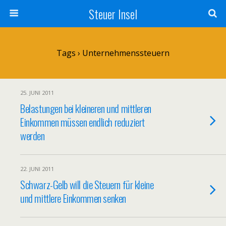
Steuer Insel
Tags › Unternehmenssteuern
25. JUNI 2011
Belastungen bei kleineren und mittleren
Einkommen müssen endlich reduziert
werden
22. JUNI 2011
Schwarz-Gelb will die Steuern für kleine
und mittlere Einkommen senken