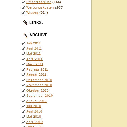
Umsatzssteuer
(144)
Werbungskosten
(205)
Wissen
(314)
LINKS:
ARCHIVE
Juli 2011
Juni 2011
Mai 2011
April 2011
März 2011
Februar 2011
Januar 2011
Dezember 2010
November 2010
Oktober 2010
September 2010
August 2010
Juli 2010
Juni 2010
Mai 2010
April 2010