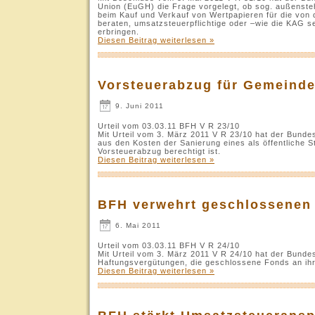
Union (EuGH) die Frage vorgelegt, ob sog. außensteh
beim Kauf und Verkauf von Wertpapieren für die von
beraten, umsatzsteuerpflichtige oder –wie die KAG s
erbringen.
Diesen Beitrag weiterlesen »
Vorsteuerabzug für Gemeinde
9. Juni 2011
Urteil vom 03.03.11 BFH V R 23/10
Mit Urteil vom 3. März 2011 V R 23/10 hat der Bund
aus den Kosten der Sanierung eines als öffentliche 
Vorsteuerabzug berechtigt ist.
Diesen Beitrag weiterlesen »
BFH verwehrt geschlossenen 
6. Mai 2011
Urteil vom 03.03.11 BFH V R 24/10
Mit Urteil vom 3. März 2011 V R 24/10 hat der Bunde
Haftungsvergütungen, die geschlossene Fonds an ihre
Diesen Beitrag weiterlesen »