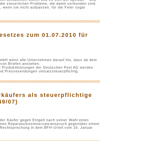
ie steuerlichen Probleme, die damit verbunden sind.
e, wenn sie nicht aufpassen, für die Feier sogar
setzes zum 01.07.2010 für
mbH weist alle Unternehmen darauf hin, dass ab dem
 von Briefen anstehen.
nd Produktleistungen der Deutschen Post AG werden
und Pressesendungen umsatzsteuerpflichtig.
käufers als steuerpflichtige
49/07)
der Käufer gegen Entgelt nach seiner Wahl einen
inen Reparaturkostenersatzanspruch gegenüber einem
er Rechtsprechung in dem BFH-Urteil vom 16. Januar