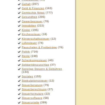
Gehalt
(207)
Geld & Finanzen
(163)
Gemischte News
(777)
Gesundheit
(205)
Gewerbesteuer
(78)
Immobilien
(222)
Kinder
(195)
Kirchensteuer
(18)
Körperschaftssteuer
(12)
Lohnsteuer
(74)
Pauschalen & Freibeträge
(76)
Politik
(716)
Rente
(248)
Schenkungssteuer
(40)
Solidaritätszuschlag
(37)
Sonstige Steuern & Gebühren
(134)
Soziales
(155)
Spekulationssteuer
(12)
Steuerberatung
(79)
Steuerberechnung
(27)
Steuerformulare
(22)
Steuersoftware
(58)
Steuerurteile
(289)