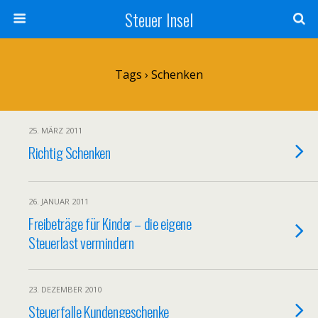
Steuer Insel
Tags › Schenken
25. MÄRZ 2011
Richtig Schenken
26. JANUAR 2011
Freibeträge für Kinder – die eigene
Steuerlast vermindern
23. DEZEMBER 2010
Steuerfalle Kundengeschenke