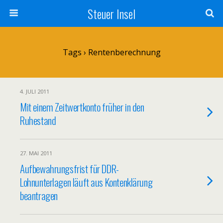
Steuer Insel
Tags › Rentenberechnung
4. JULI 2011
Mit einem Zeitwertkonto früher in den
Ruhestand
27. MAI 2011
Aufbewahrungsfrist für DDR-
Lohnunterlagen läuft aus Kontenklärung
beantragen