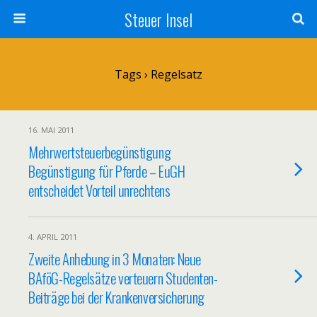
Steuer Insel
Tags › Regelsatz
16. MAI 2011
Mehrwertsteuerbegünstigung
Begünstigung für Pferde – EuGH
entscheidet Vorteil unrechtens
4. APRIL 2011
Zweite Anhebung in 3 Monaten: Neue
BAföG-Regelsätze verteuern Studenten-
Beiträge bei der Krankenversicherung