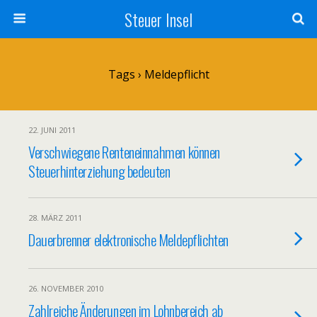
Steuer Insel
Tags › Meldepflicht
22. JUNI 2011
Verschwiegene Renteneinnahmen können
Steuerhinterziehung bedeuten
28. MÄRZ 2011
Dauerbrenner elektronische Meldepflichten
26. NOVEMBER 2010
Zahlreiche Änderungen im Lohnbereich ab