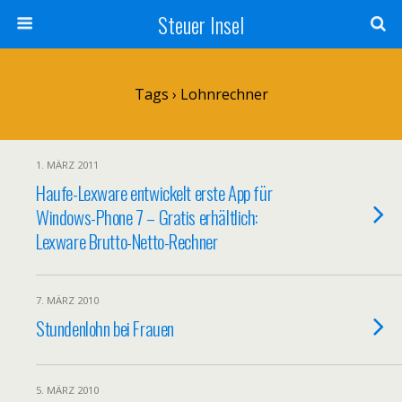
Steuer Insel
Tags › Lohnrechner
1. MÄRZ 2011
Haufe-Lexware entwickelt erste App für
Windows-Phone 7 – Gratis erhältlich:
Lexware Brutto-Netto-Rechner
7. MÄRZ 2010
Stundenlohn bei Frauen
5. MÄRZ 2010