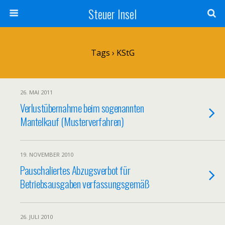
Steuer Insel
Tags › KStG
26. MAI 2011
Verlustübernahme beim sogenannten
Mantelkauf (Musterverfahren)
19. NOVEMBER 2010
Pauschaliertes Abzugsverbot für
Betriebsausgaben verfassungsgemäß
26. JULI 2010