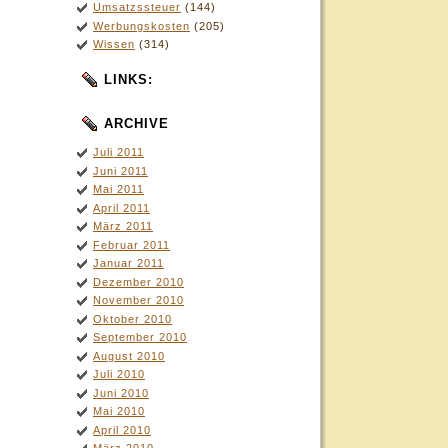
Umsatzssteuer
(144)
Werbungskosten
(205)
Wissen
(314)
LINKS:
ARCHIVE
Juli 2011
Juni 2011
Mai 2011
April 2011
März 2011
Februar 2011
Januar 2011
Dezember 2010
November 2010
Oktober 2010
September 2010
August 2010
Juli 2010
Juni 2010
Mai 2010
April 2010