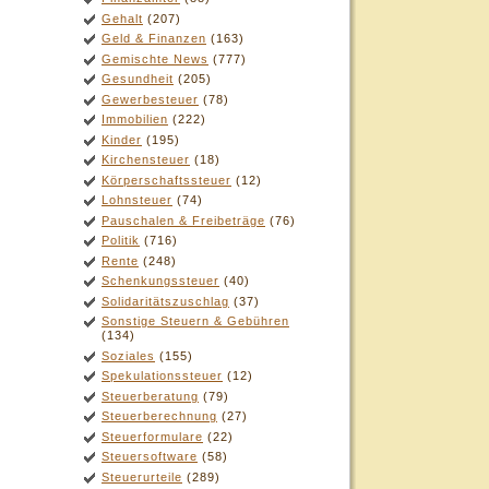
Gehalt
(207)
Geld & Finanzen
(163)
Gemischte News
(777)
Gesundheit
(205)
Gewerbesteuer
(78)
Immobilien
(222)
Kinder
(195)
Kirchensteuer
(18)
Körperschaftssteuer
(12)
Lohnsteuer
(74)
Pauschalen & Freibeträge
(76)
Politik
(716)
Rente
(248)
Schenkungssteuer
(40)
Solidaritätszuschlag
(37)
Sonstige Steuern & Gebühren
(134)
Soziales
(155)
Spekulationssteuer
(12)
Steuerberatung
(79)
Steuerberechnung
(27)
Steuerformulare
(22)
Steuersoftware
(58)
Steuerurteile
(289)