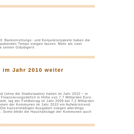
ll: Bankenrettungs- und Konjunkturpakete haben die
aubenden Tempo steigen lassen: Mehr als zwei
le seinen Gläubigern.
im Jahr 2010 weiter
(ohne die Stadtstaaten) hatten im Jahr 2010 – in
inanzierungsdefizit in Höhe von 7,7 Milliarden Euro.
eilt, lag der Fehlbetrag im Jahr 2009 bei 7,2 Milliarden
nahmen der Kommunen im Jahr 2010 ein Aufwärtstrend:
. Die kassenmäßigen Ausgaben stiegen allerdings
o. Somit bleibt die Haushaltslage der Kommunen auch