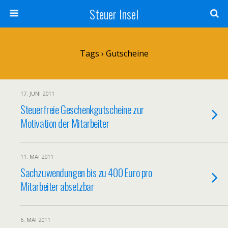
Steuer Insel
Tags › Gutscheine
17. JUNI 2011
Steuerfreie Geschenkgutscheine zur
Motivation der Mitarbeiter
11. MAI 2011
Sachzuwendungen bis zu 400 Euro pro
Mitarbeiter absetzbar
6. MAI 2011